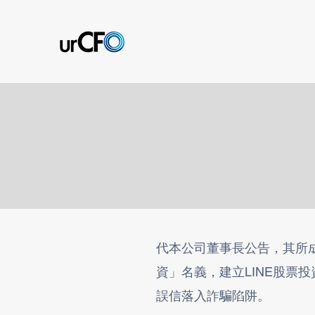
代本公司董事長公告，其所
資」名義，建立LINE股票
誤信落入詐騙陷阱。